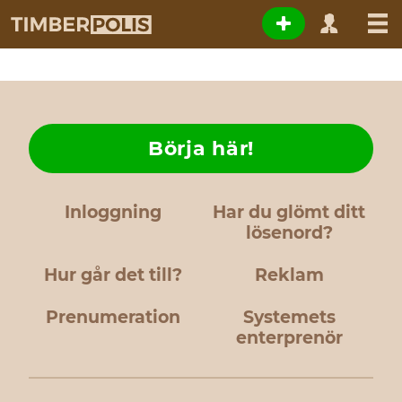
Börja här!
Inloggning
Har du glömt ditt
lösenord?
Hur går det till?
Reklam
Prenumeration
Systemets
enterprenör