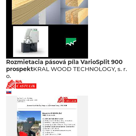
Rozmietacia pásová píla VarioSplit 900
prospekt
KRAL WOOD TECHNOLOGY, s. r.
o.