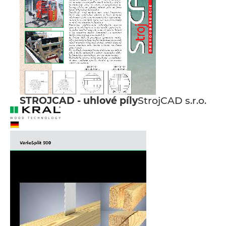
STROJCAD - uhlové píly
StrojCAD s.r.o.