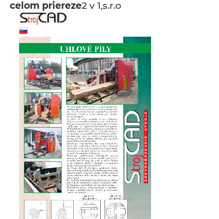
celom priereze
2 v 1,s.r.o