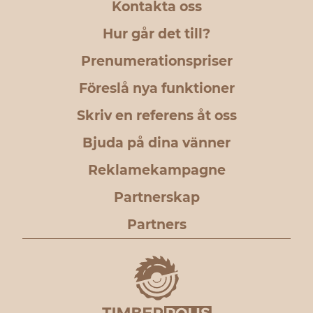
Kontakta oss
Hur går det till?
Prenumerationspriser
Föreslå nya funktioner
Skriv en referens åt oss
Bjuda på dina vänner
Reklamekampagne
Partnerskap
Partners