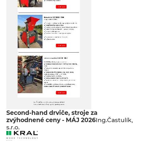
Second-hand drviče, stroje za
zvýhodnené ceny - MÁJ 2026
Ing.Častulík,
s.r.o.