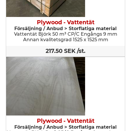
Plywood - Vattentät
Försäljning / Anbud > Storflatiga material
Vattentät Björk 50 m³ CP/C Engångs 9 mm
Annan kvalitetsgrad 1525 x 1525 mm
217.50 SEK /st.
Plywood - Vattentät
Försäljning / Anbud > Storflatiga material