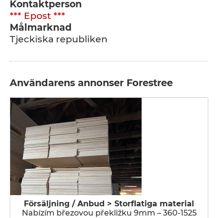
Kontaktperson
*** Epost ***
Målmarknad
Tjeckiska republiken
Användarens annonser Forestree
Försäljning / Anbud > Storflatiga material
Nabízím březovou překližku 9mm – 360-1525