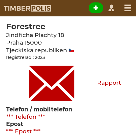
Forestree
Jindřicha Plachty 18
Praha
15000
Tjeckiska republiken
Registrerad : 2023
Rapport
Telefon / mobiltelefon
*** Telefon ***
Epost
*** Epost ***