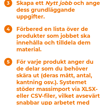
Skapa ett
Nytt jobb
och ange
dess grundläggande
uppgifter.
Förbered en lista över de
produkter som jobbet ska
innehålla och tilldela dem
material.
För varje produkt anger du
de delar som du behöver
skära ut (deras mått, antal,
kantning osv.). Systemet
stöder massimport via XLSX-
eller CSV-filer, vilket avsevärt
snabbar upp arbetet med