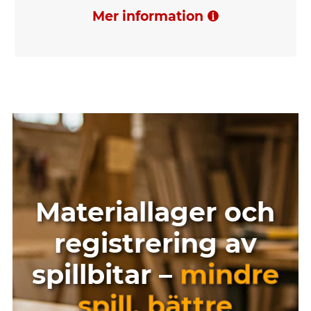
Mer information
Materiallager och
registrering av
spillbitar –
mindre
spill, bättre