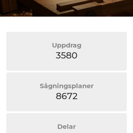
Uppdrag
3580
Sågningsplaner
8672
Delar