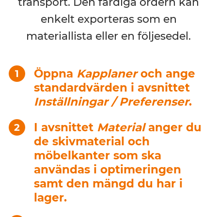
transport. Den färdiga ordern kan
enkelt exporteras som en
materiallista eller en följesedel.
Öppna
Kapplaner
och ange
standardvärden i avsnittet
Inställningar / Preferenser
.
I avsnittet
Material
anger du
de skivmaterial och
möbelkanter som ska
användas i optimeringen
samt den mängd du har i
lager.