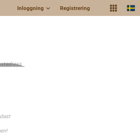
Inloggning
Registrering