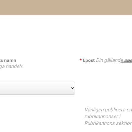
ets namn
Epost