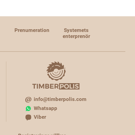
Prenumeration
Systemets
enterprenör
info@timberpolis.com
Whatsapp
Viber