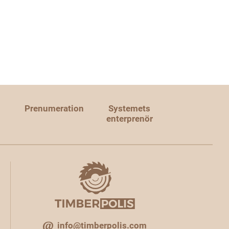
Prenumeration
Systemets
enterprenör
info@timberpolis.com