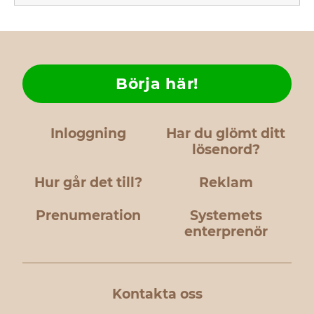
Börja här!
Inloggning
Har du glömt ditt
lösenord?
Hur går det till?
Reklam
Prenumeration
Systemets
enterprenör
Kontakta oss