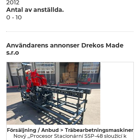
2012
Antal av anställda.
0 - 10
Användarens annonser Drekos Made
s.r.o
Försäljning / Anbud > Träbearbetningsmaskiner
Nový ,,Procesor Stacionární SSP-48 sloužící k