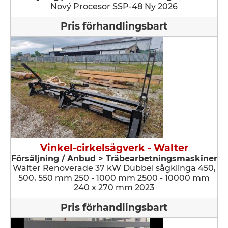
Nový Procesor SSP-48 Ny 2026
Pris förhandlingsbart
Vinkel-cirkelsågverk - Walter
Försäljning / Anbud > Träbearbetningsmaskiner
Walter Renoverade 37 kW Dubbel sågklinga 450,
500, 550 mm 250 - 1000 mm 2500 - 10000 mm
240 x 270 mm 2023
Pris förhandlingsbart