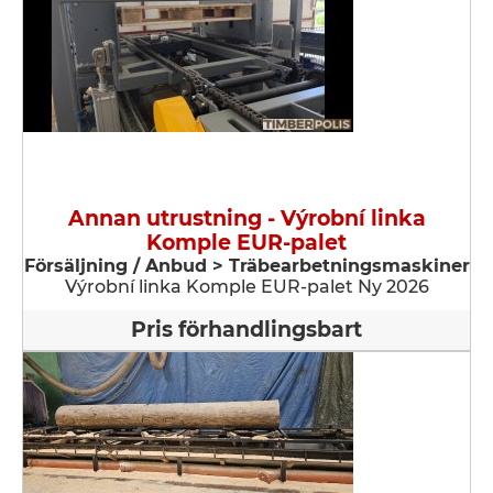
Annan utrustning - Výrobní linka
Komple EUR-palet
Försäljning / Anbud > Träbearbetningsmaskiner
Výrobní linka Komple EUR-palet Ny 2026
Pris förhandlingsbart