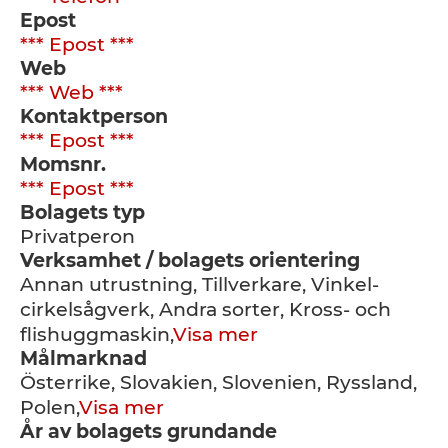
Epost
*** Epost ***
Web
*** Web ***
Kontaktperson
*** Epost ***
Momsnr.
*** Epost ***
Bolagets typ
Privatperon
Verksamhet / bolagets orientering
Annan utrustning, Tillverkare, Vinkel-
cirkelsågverk, Andra sorter, Kross- och
flishuggmaskin,
Visa mer
Målmarknad
Österrike, Slovakien, Slovenien, Ryssland,
Polen,
Visa mer
År av bolagets grundande