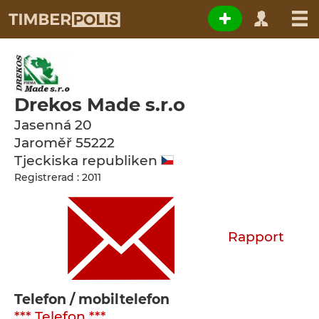
Drekos Made s.r.o
Jasenná 20
Jaroměř
55222
Tjeckiska republiken
Registrerad : 2011
Rapport
Telefon / mobiltelefon
*** Telefon ***