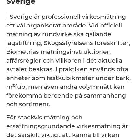
Sverige
I Sverige är professionell virkesmätning
ett väl organiserat område. Vid officiell
mätning av rundvirke ska gällande
lagstiftning, Skogsstyrelsens föreskrifter,
Biometrias mätningsinstruktioner,
affärsregler och villkoren i det aktuella
avtalet beaktas. I praktiken används ofta
enheter som fastkubikmeter under bark,
m³fub, men även andra volymmått kan
förekomma beroende på sammanhang
och sortiment.
För stockvis mätning och
ersättningsgrundande virkesmätning är
det särskilt viktigt att känna till vilken