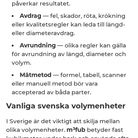
påverkar resultatet.
Avdrag
— fel, skador, röta, krökning
eller kvalitetsregler kan leda till längd-
eller diameteravdrag.
Avrundning
— olika regler kan gälla
för avrundning av längd, diameter och
volym.
Mätmetod
— formel, tabell, scanner
eller manuell metod bör vara
accepterad av båda parter.
Vanliga svenska volymenheter
I Sverige är det viktigt att skilja mellan
olika volymenheter.
m³fub
betyder fast