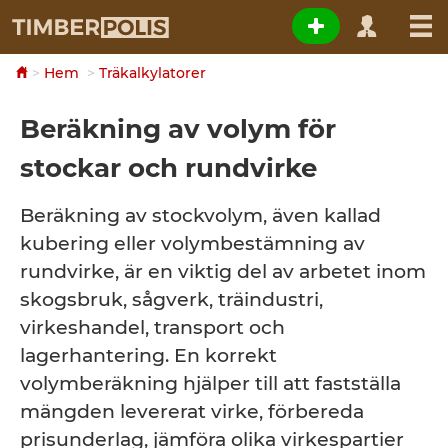
Hem
Träkalkylatorer
Beräkning av volym för
stockar och rundvirke
Beräkning av stockvolym, även kallad
kubering eller volymbestämning av
rundvirke, är en viktig del av arbetet inom
skogsbruk, sågverk, träindustri,
virkeshandel, transport och
lagerhantering. En korrekt
volymberäkning hjälper till att fastställa
mängden levererat virke, förbereda
prisunderlag, jämföra olika virkespartier