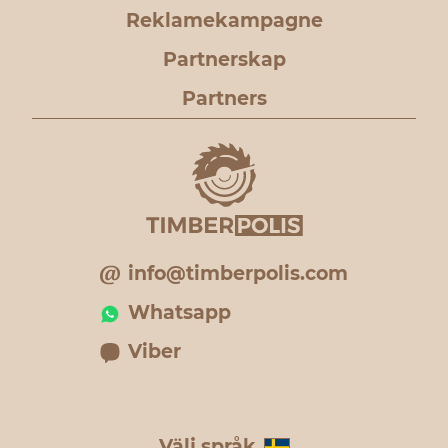
Reklamekampagne
Partnerskap
Partners
info@timberpolis.com
Whatsapp
Viber
Välj språk