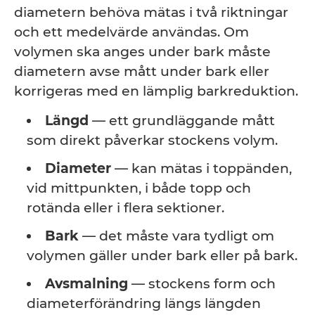
diametern behöva mätas i två riktningar
och ett medelvärde användas. Om
volymen ska anges under bark måste
diametern avse mått under bark eller
korrigeras med en lämplig barkreduktion.
Längd
— ett grundläggande mått
som direkt påverkar stockens volym.
Diameter
— kan mätas i toppänden,
vid mittpunkten, i både topp och
rotända eller i flera sektioner.
Bark
— det måste vara tydligt om
volymen gäller under bark eller på bark.
Avsmalning
— stockens form och
diameterförändring längs längden