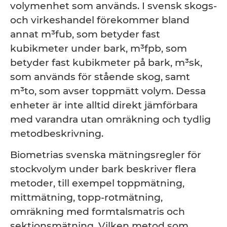
volymenhet som används. I svensk skogs-
och virkeshandel förekommer bland
annat m³fub, som betyder fast
kubikmeter under bark, m³fpb, som
betyder fast kubikmeter på bark, m³sk,
som används för stående skog, samt
m³to, som avser toppmätt volym. Dessa
enheter är inte alltid direkt jämförbara
med varandra utan omräkning och tydlig
metodbeskrivning.
Biometrias svenska mätningsregler för
stockvolym under bark beskriver flera
metoder, till exempel toppmätning,
mittmätning, topp-rotmätning,
omräkning med formtalsmatris och
sektionsmätning. Vilken metod som