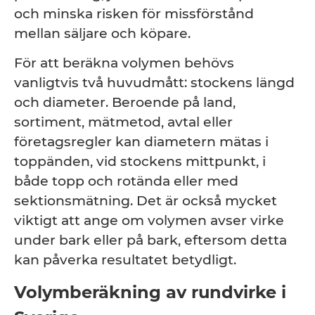
och minska risken för missförstånd
mellan säljare och köpare.
För att beräkna volymen behövs
vanligtvis två huvudmått: stockens längd
och diameter. Beroende på land,
sortiment, mätmetod, avtal eller
företagsregler kan diametern mätas i
toppänden, vid stockens mittpunkt, i
både topp och rotända eller med
sektionsmätning. Det är också mycket
viktigt att ange om volymen avser virke
under bark eller på bark, eftersom detta
kan påverka resultatet betydligt.
Volymberäkning av rundvirke i