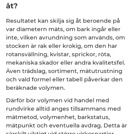
åt?
Resultatet kan skilja sig åt beroende på
var diametern mäts, om bark ingår eller
inte, vilken avrundning som används, om
stocken är rak eller krokig, om den har
rotansvällning, kvistar, sprickor, röta,
mekaniska skador eller andra kvalitetsfel.
Även trädslag, sortiment, mätutrustning
och vald formel eller tabell påverkar den
beräknade volymen.
Därför bör volymen vid handel med
rundvirke alltid anges tillsammans med
mätmetod, volymenhet, barkstatus,
mätpunkt och eventuella avdrag. Detta är
särskilt viktigt vid större virkespartier,