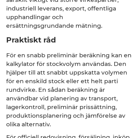
industriell leverans, export, offentliga
upphandlingar och
ersättningsgrundande mätning.
Praktiskt råd
För en snabb preliminär beräkning kan en
kalkylator för stockvolym användas. Den
hjälper till att snabbt uppskatta volymen
för en enskild stock eller ett helt parti
rundvirke. En sådan beräkning är
användbar vid planering av transport,
lagerkontroll, preliminär prissättning,
produktionsplanering och jämförelse av
olika alternativ.
För officiell redovisning, försäljning, inköp,