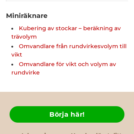
Miniräknare
Kubering av stockar – beräkning av
trävolym
Omvandlare från rundvirkesvolym till
vikt
Omvandlare för vikt och volym av
rundvirke
Börja här!