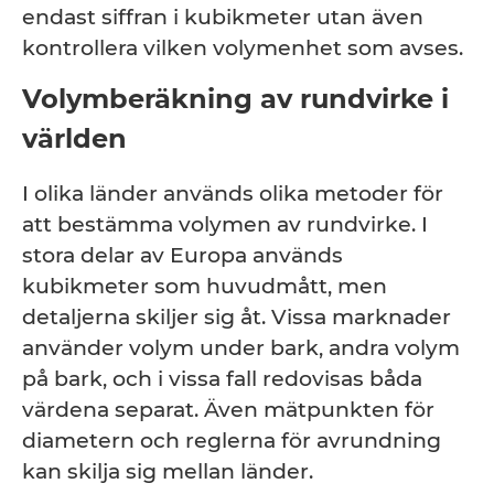
endast siffran i kubikmeter utan även
kontrollera vilken volymenhet som avses.
Volymberäkning av rundvirke i
världen
I olika länder används olika metoder för
att bestämma volymen av rundvirke. I
stora delar av Europa används
kubikmeter som huvudmått, men
detaljerna skiljer sig åt. Vissa marknader
använder volym under bark, andra volym
på bark, och i vissa fall redovisas båda
värdena separat. Även mätpunkten för
diametern och reglerna för avrundning
kan skilja sig mellan länder.