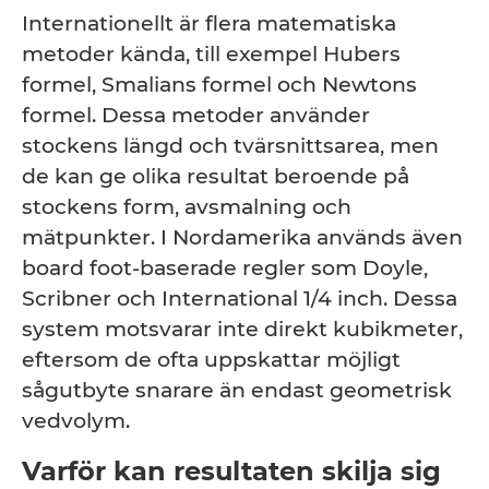
Internationellt är flera matematiska
metoder kända, till exempel Hubers
formel, Smalians formel och Newtons
formel. Dessa metoder använder
stockens längd och tvärsnittsarea, men
de kan ge olika resultat beroende på
stockens form, avsmalning och
mätpunkter. I Nordamerika används även
board foot-baserade regler som Doyle,
Scribner och International 1/4 inch. Dessa
system motsvarar inte direkt kubikmeter,
eftersom de ofta uppskattar möjligt
sågutbyte snarare än endast geometrisk
vedvolym.
Varför kan resultaten skilja sig