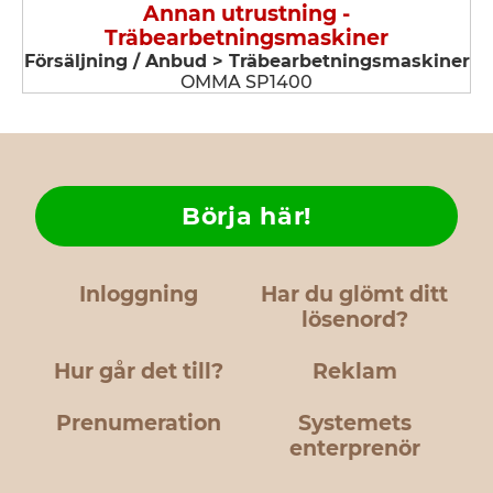
Annan utrustning -
Träbearbetningsmaskiner
Försäljning / Anbud > Träbearbetningsmaskiner
OMMA SP1400
Börja här!
Inloggning
Har du glömt ditt
lösenord?
Hur går det till?
Reklam
Prenumeration
Systemets
enterprenör