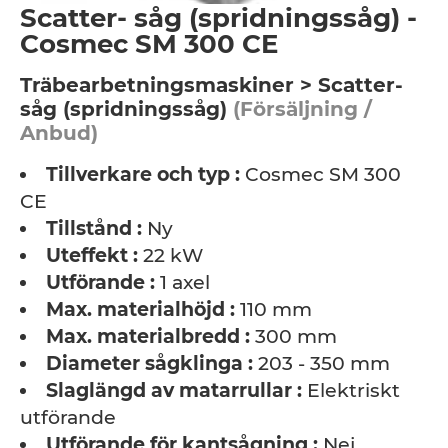
Scatter- såg (spridningssåg) -
Cosmec SM 300 CE
Träbearbetningsmaskiner > Scatter-
såg (spridningssåg)
(Försäljning /
Anbud)
Tillverkare och typ :
Cosmec SM 300
CE
Tillstånd :
Ny
Uteffekt :
22 kW
Utförande :
1 axel
Max. materialhöjd :
110 mm
Max. materialbredd :
300 mm
Diameter sågklinga :
203 - 350 mm
Slaglängd av matarrullar :
Elektriskt
utförande
Utförande för kantsågning :
Nej