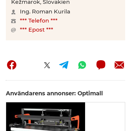
Kežmarok, Slovakien
Ing. Roman Kurila
*** Telefon ***
*** Epost ***
Användarens annonser: Optimall