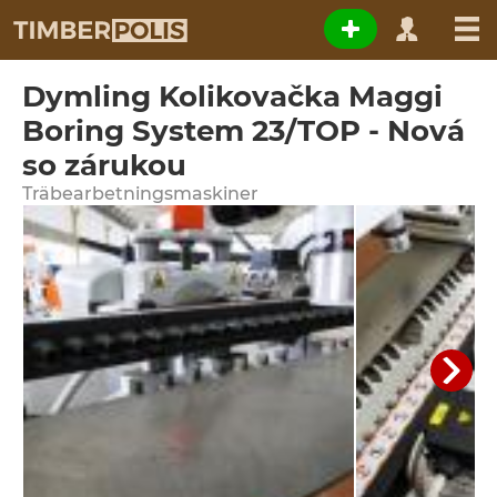
Dymling Kolikovačka Maggi
Boring System 23/TOP - Nová
so zárukou
Träbearbetningsmaskiner