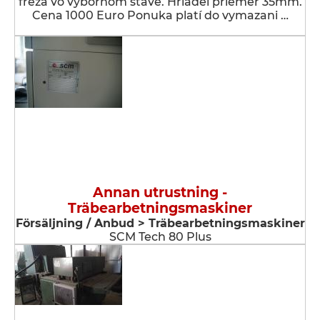
fréza vo výbornom stave. Hriadeľ priemer 35mm.
Cena 1000 Euro Ponuka platí do vymazani …
Annan utrustning -
Träbearbetningsmaskiner
Försäljning / Anbud > Träbearbetningsmaskiner
SCM Tech 80 Plus