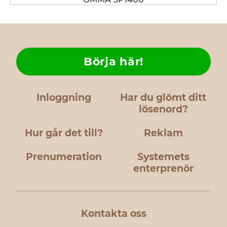
Börja här!
Inloggning
Har du glömt ditt
lösenord?
Hur går det till?
Reklam
Prenumeration
Systemets
enterprenör
Kontakta oss