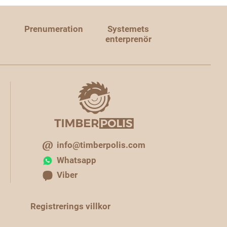
Prenumeration
Systemets
enterprenör
info@timberpolis.com
Whatsapp
Viber
Registrerings villkor