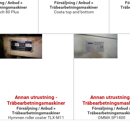
ing / Anbud >
Försäljning / Anbud >
Fö
ningsmaskiner
Träbearbetningsmaskiner
Träb
ch 80 Plus
Costa top and bottom
Annan utrustning -
Annan utrustning
Träbearbetningsmaskiner
Träbearbetningsmas
Försäljning / Anbud >
Försäljning / Anbud 
Träbearbetningsmaskiner
Träbearbetningsmaski
Hymmen roller coater TLX-M11
OMMA SP1400