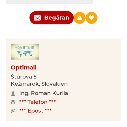
Begäran
Optimall
Štúrova 5
Kežmarok, Slovakien
Ing. Roman Kurila
*** Telefon ***
*** Epost ***