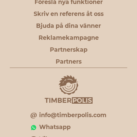
Föreslå nya funktioner
Skriv en referens åt oss
Bjuda på dina vänner
Reklamekampagne
Partnerskap
Partners
info@timberpolis.com
Whatsapp