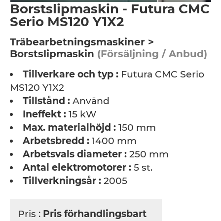
Borstslipmaskin - Futura CMC
Serio MS120 Y1X2
Träbearbetningsmaskiner >
Borstslipmaskin
(Försäljning / Anbud)
Tillverkare och typ :
Futura CMC Serio
MS120 Y1X2
Tillstånd :
Använd
Ineffekt :
15 kW
Max. materialhöjd :
150 mm
Arbetsbredd :
1400 mm
Arbetsvals diameter :
250 mm
Antal elektromotorer :
5 st.
Tillverkningsår :
2005
Pris :
Pris förhandlingsbart