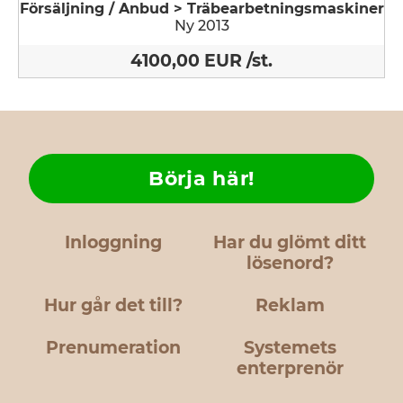
Försäljning / Anbud > Träbearbetningsmaskiner
Ny 2013
4100,00 EUR /st.
Börja här!
Inloggning
Har du glömt ditt
lösenord?
Hur går det till?
Reklam
Prenumeration
Systemets
enterprenör