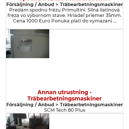
Försäljning / Anbud > Träbearbetningsmaskiner
Predám spodnú frézu Primultini. Silná liatinová
fréza vo výbornom stave. Hriadeľ priemer 35mm.
Cena 1000 Euro Ponuka platí do vymazani …
Annan utrustning -
Träbearbetningsmaskiner
Försäljning / Anbud > Träbearbetningsmaskiner
SCM Tech 80 Plus