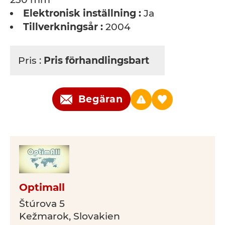
Elektronisk inställning :
Ja
Tillverkningsår :
2004
Pris :
Pris förhandlingsbart
Begäran
Optimall
Štúrova 5
Kežmarok, Slovakien