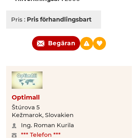
Pris :
Pris förhandlingsbart
Begäran
Optimall
Štúrova 5
Kežmarok, Slovakien
Ing. Roman Kurila
*** Telefon ***