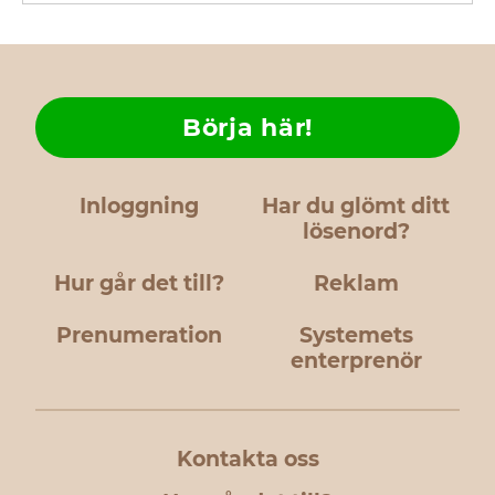
Börja här!
Inloggning
Har du glömt ditt
lösenord?
Hur går det till?
Reklam
Prenumeration
Systemets
enterprenör
Kontakta oss