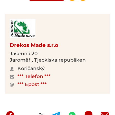
Drekos Made s.r.o
Jasenná 20
Jaroměř , Tjeckiska republiken
Koričanský
*** Telefon ***
*** Epost ***