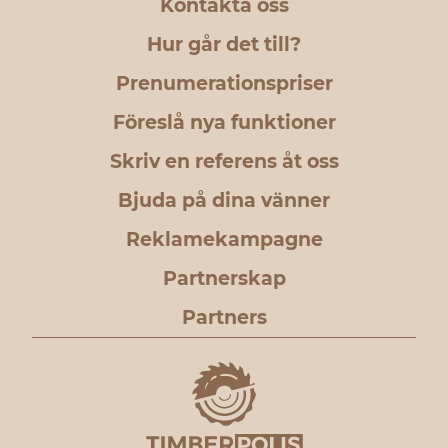
Kontakta oss
Hur går det till?
Prenumerationspriser
Föreslå nya funktioner
Skriv en referens åt oss
Bjuda på dina vänner
Reklamekampagne
Partnerskap
Partners