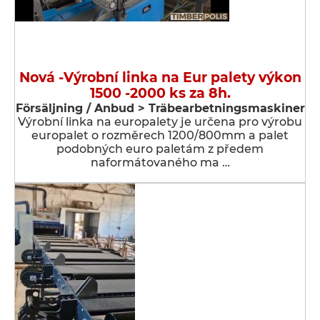
Nová -Výrobní linka na Eur palety výkon
1500 -2000 ks za 8h.
Försäljning / Anbud > Träbearbetningsmaskiner
Výrobní linka na europalety je určena pro výrobu
europalet o rozměrech 1200/800mm a palet
podobných euro paletám z předem
naformátovaného ma …