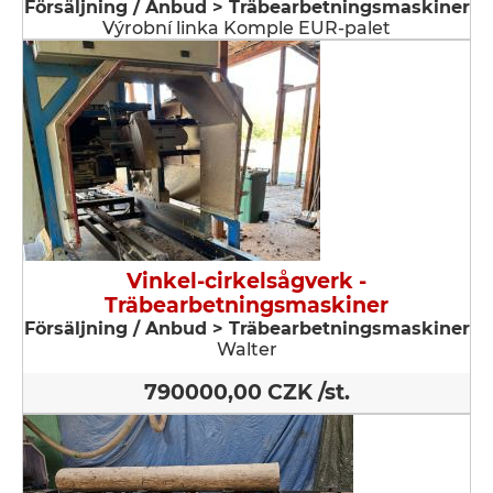
Försäljning / Anbud > Träbearbetningsmaskiner
Výrobní linka Komple EUR-palet
Vinkel-cirkelsågverk -
Träbearbetningsmaskiner
Försäljning / Anbud > Träbearbetningsmaskiner
Walter
790000,00 CZK /st.