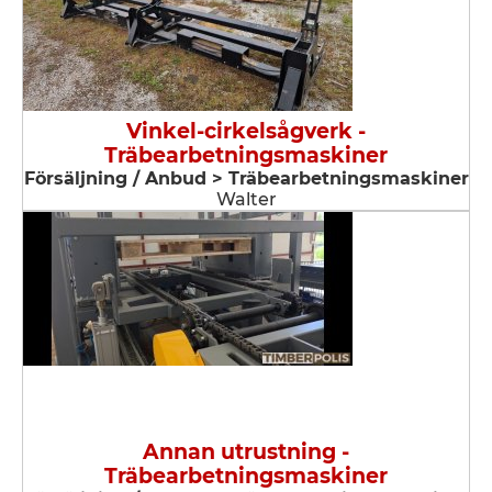
Vinkel-cirkelsågverk -
Träbearbetningsmaskiner
Försäljning / Anbud > Träbearbetningsmaskiner
Walter
Annan utrustning -
Träbearbetningsmaskiner