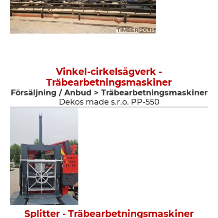
Vinkel-cirkelsågverk -
Träbearbetningsmaskiner
Försäljning / Anbud > Träbearbetningsmaskiner
Dekos made s.r.o. PP-550
Splitter - Träbearbetningsmaskiner