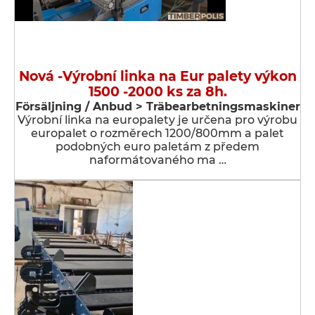
Nová -Výrobní linka na Eur palety výkon
1500 -2000 ks za 8h.
Försäljning / Anbud > Träbearbetningsmaskiner
Výrobní linka na europalety je určena pro výrobu
europalet o rozměrech 1200/800mm a palet
podobných euro paletám z předem
naformátovaného ma …