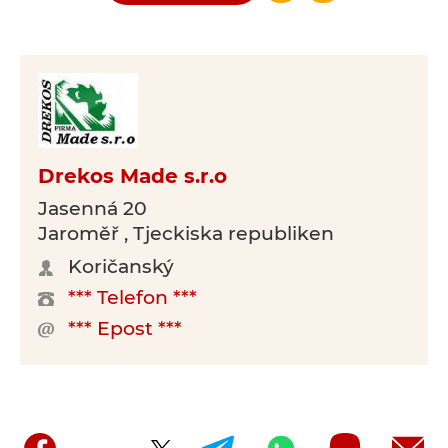
Drekos Made s.r.o
Jasenná 20
Jaroměř , Tjeckiska republiken
Koričanský
*** Telefon ***
*** Epost ***