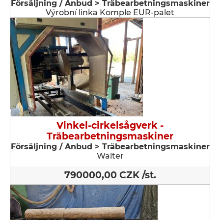
Försäljning / Anbud > Träbearbetningsmaskiner
Výrobní linka Komple EUR-palet
Vinkel-cirkelsågverk -
Träbearbetningsmaskiner
Försäljning / Anbud > Träbearbetningsmaskiner
Walter
790000,00 CZK /st.