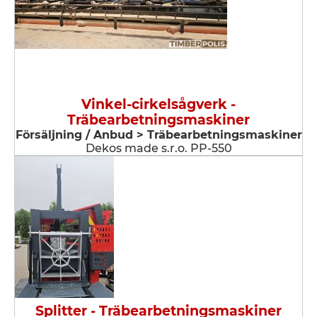
Vinkel-cirkelsågverk -
Träbearbetningsmaskiner
Försäljning / Anbud > Träbearbetningsmaskiner
Dekos made s.r.o. PP-550
Splitter - Träbearbetningsmaskiner