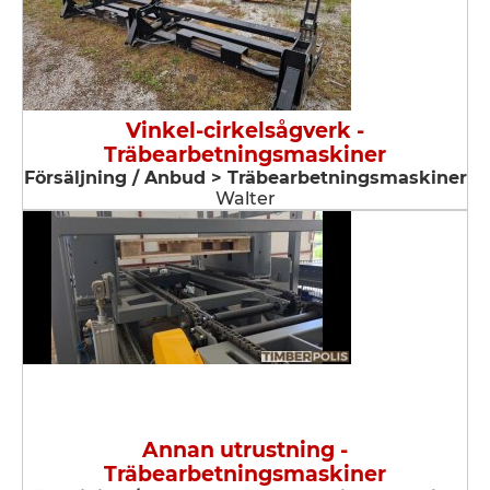
Vinkel-cirkelsågverk -
Träbearbetningsmaskiner
Försäljning / Anbud > Träbearbetningsmaskiner
Walter
Annan utrustning -
Träbearbetningsmaskiner