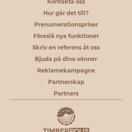
Kontakta oss
Hur går det till?
Prenumerationspriser
Föreslå nya funktioner
Skriv en referens åt oss
Bjuda på dina vänner
Reklamekampagne
Partnerskap
Partners