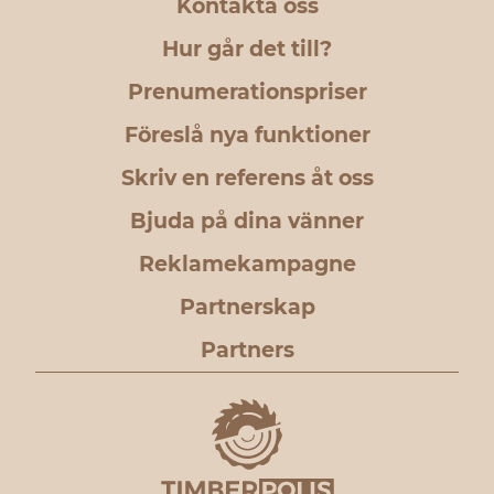
Kontakta oss
Hur går det till?
Prenumerationspriser
Föreslå nya funktioner
Skriv en referens åt oss
Bjuda på dina vänner
Reklamekampagne
Partnerskap
Partners