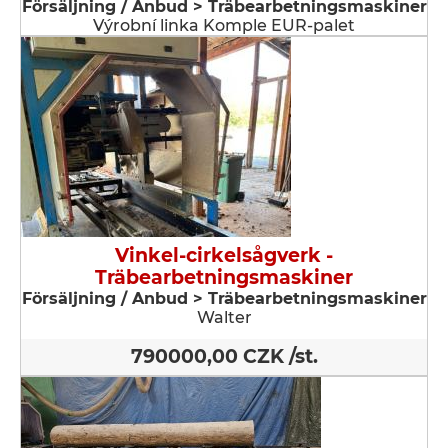
Försäljning / Anbud > Träbearbetningsmaskiner
Výrobní linka Komple EUR-palet
Vinkel-cirkelsågverk -
Träbearbetningsmaskiner
Försäljning / Anbud > Träbearbetningsmaskiner
Walter
790000,00 CZK /st.