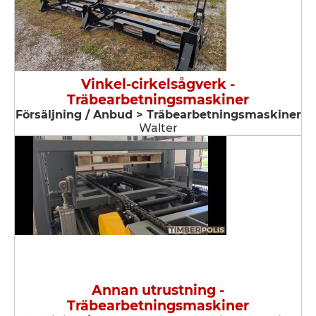
Vinkel-cirkelsågverk -
Träbearbetningsmaskiner
Försäljning / Anbud > Träbearbetningsmaskiner
Walter
Annan utrustning -
Träbearbetningsmaskiner