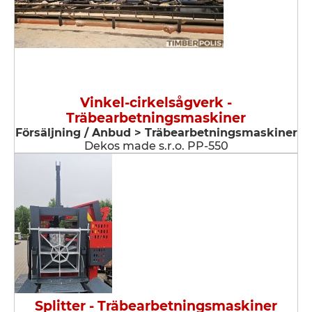
Vinkel-cirkelsågverk -
Träbearbetningsmaskiner
Försäljning / Anbud > Träbearbetningsmaskiner
Dekos made s.r.o. PP-550
Splitter - Träbearbetningsmaskiner