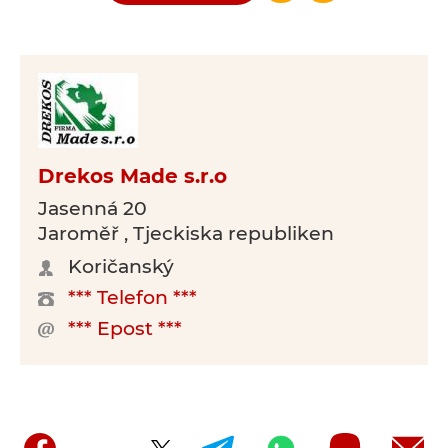
Drekos Made s.r.o
Jasenná 20
Jaroměř , Tjeckiska republiken
Koričanský
*** Telefon ***
*** Epost ***