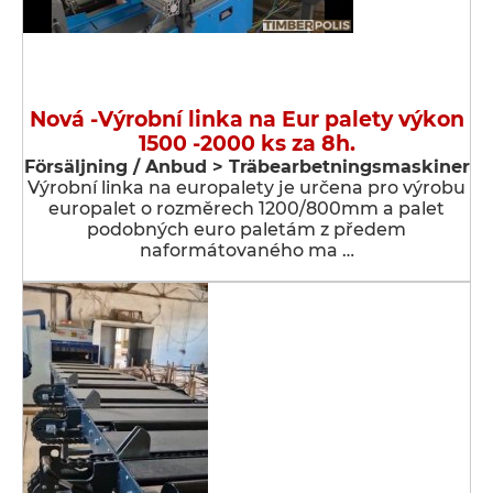
Nová -Výrobní linka na Eur palety výkon
1500 -2000 ks za 8h.
Försäljning / Anbud > Träbearbetningsmaskiner
Výrobní linka na europalety je určena pro výrobu
europalet o rozměrech 1200/800mm a palet
podobných euro paletám z předem
naformátovaného ma …