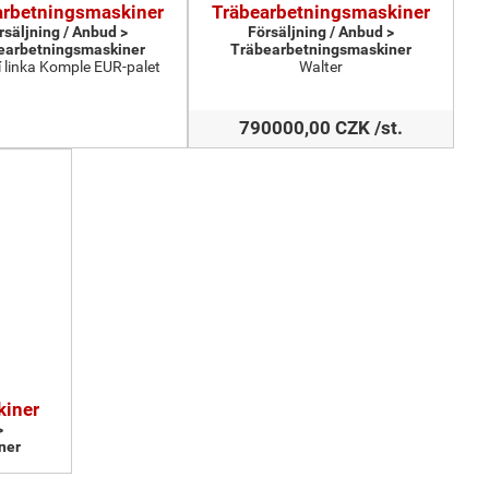
arbetningsmaskiner
Träbearbetningsmaskiner
rsäljning / Anbud >
Försäljning / Anbud >
earbetningsmaskiner
Träbearbetningsmaskiner
 linka Komple EUR-palet
Walter
790000,00 CZK /st.
kiner
>
ner