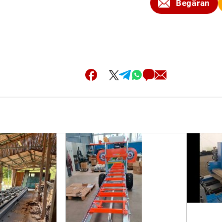
Begäran