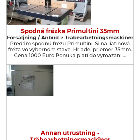
Spodná frézka Primultini 35mm
Försäljning / Anbud > Träbearbetningsmaskiner
Predám spodnú frézu Primultini. Silná liatinová
fréza vo výbornom stave. Hriadeľ priemer 35mm.
Cena 1000 Euro Ponuka platí do vymazani …
Annan utrustning -
Träbearbetningsmaskiner