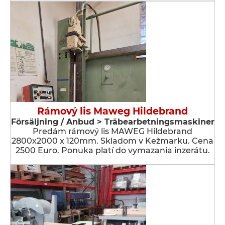
Rámový lis Maweg Hildebrand
Försäljning / Anbud > Träbearbetningsmaskiner
Predám rámový lis MAWEG Hildebrand
2800x2000 x 120mm. Skladom v Kežmarku. Cena
2500 Euro. Ponuka platí do vymazania inzerátu.