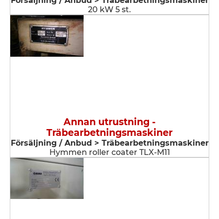
Försäljning / Anbud > Träbearbetningsmaskiner
20 kW 5 st.
Annan utrustning -
Träbearbetningsmaskiner
Försäljning / Anbud > Träbearbetningsmaskiner
Hymmen roller coater TLX-M11