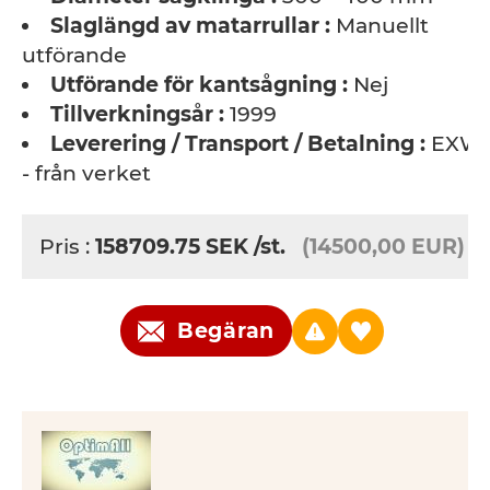
Slaglängd av matarrullar :
Manuellt
utförande
Utförande för kantsågning :
Nej
Tillverkningsår :
1999
Leverering / Transport / Betalning :
EXW
- från verket
Pris :
158709.75
SEK
/st.
(14500,00 EUR)
Begäran