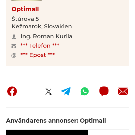
Optimall
Štúrova 5
Kežmarok, Slovakien
Ing. Roman Kurila
*** Telefon ***
*** Epost ***
Användarens annonser: Optimall