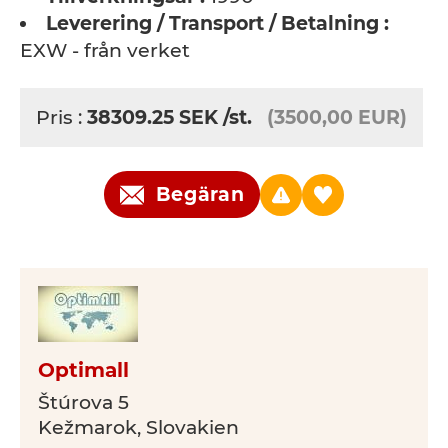
Leverering / Transport / Betalning :
EXW - från verket
Pris :
38309.25
SEK
/st.
(3500,00 EUR)
Begäran
Optimall
Štúrova 5
Kežmarok, Slovakien