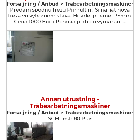
Försäljning / Anbud > Träbearbetningsmaskiner
Predám spodnú frézu Primultini. Silná liatinová
fréza vo výbornom stave. Hriadeľ priemer 35mm.
Cena 1000 Euro Ponuka platí do vymazani …
Annan utrustning -
Träbearbetningsmaskiner
Försäljning / Anbud > Träbearbetningsmaskiner
SCM Tech 80 Plus