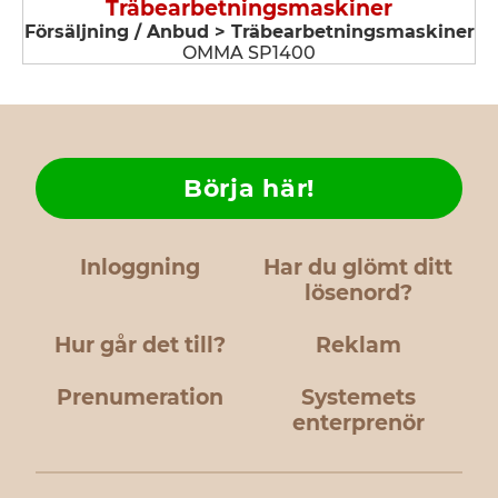
Träbearbetningsmaskiner
Försäljning / Anbud > Träbearbetningsmaskiner
OMMA SP1400
Börja här!
Inloggning
Har du glömt ditt
lösenord?
Hur går det till?
Reklam
Prenumeration
Systemets
enterprenör