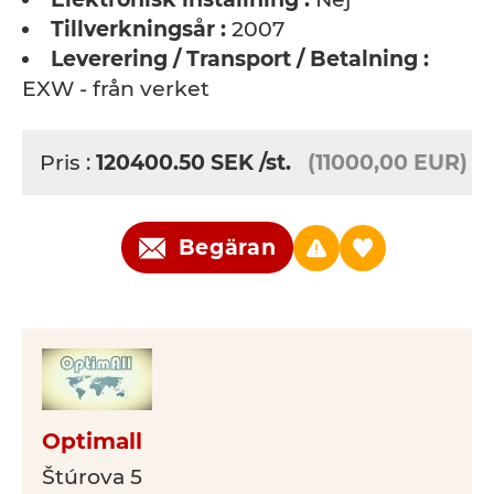
Tillverkningsår :
2007
Leverering / Transport / Betalning :
EXW - från verket
Pris :
120400.50
SEK
/st.
(11000,00 EUR)
Begäran
Optimall
Štúrova 5