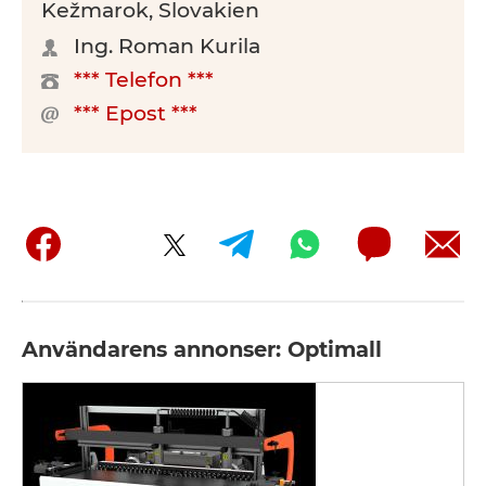
Kežmarok, Slovakien
Ing. Roman Kurila
*** Telefon ***
*** Epost ***
Användarens annonser: Optimall