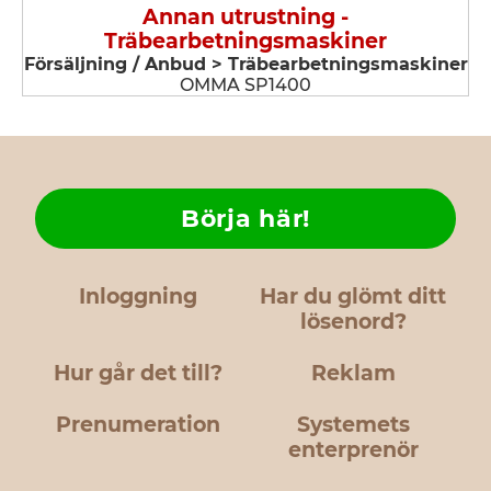
Annan utrustning -
Träbearbetningsmaskiner
Försäljning / Anbud > Träbearbetningsmaskiner
OMMA SP1400
Börja här!
Inloggning
Har du glömt ditt
lösenord?
Hur går det till?
Reklam
Prenumeration
Systemets
enterprenör