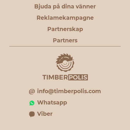
Bjuda på dina vänner
Reklamekampagne
Partnerskap
Partners
info@timberpolis.com
Whatsapp
Viber