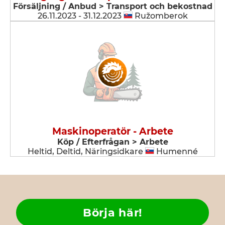
Försäljning / Anbud > Transport och bekostnad
26.11.2023 - 31.12.2023
Ružomberok
Maskinoperatör - Arbete
Köp / Efterfrågan > Arbete
Heltid, Deltid, Näringsidkare
Humenné
Börja här!