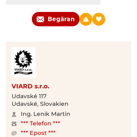
Begäran
VIARD s.r.o.
Udavské 117
Udavské, Slovakien
Ing. Lenik Martin
*** Telefon ***
*** Epost ***