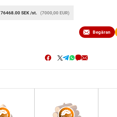
:
76468.00
SEK
/st.
(7000,00 EUR)
Begäran