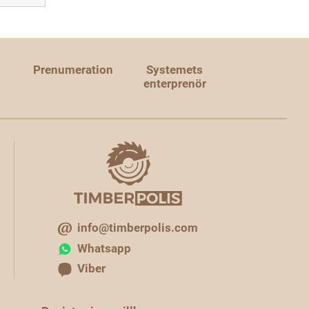
Prenumeration
Systemets
enterprenör
info@timberpolis.com
Whatsapp
Viber