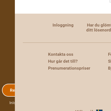
Inloggning
Har du glöm
ditt lösenor
Kontakta oss
F
Hur går det till?
S
Prenumerationspriser
B
Registrering
Inloggning