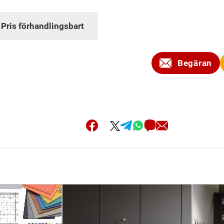
:
Pris förhandlingsbart
Begäran