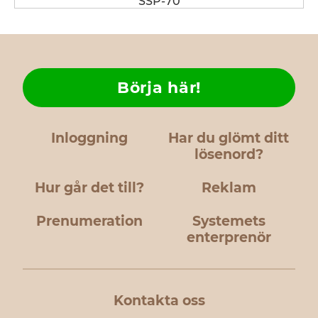
SSP-70
Börja här!
Inloggning
Har du glömt ditt
lösenord?
Hur går det till?
Reklam
Prenumeration
Systemets
enterprenör
Kontakta oss