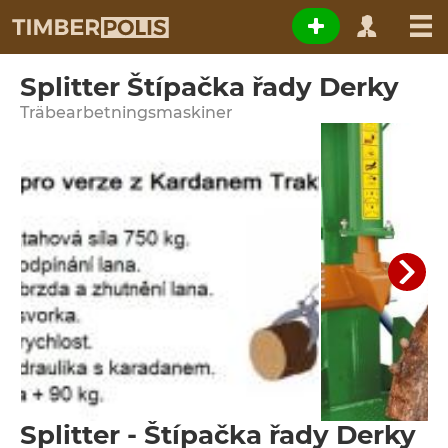
Splitter Štípačka řady Derky
Träbearbetningsmaskiner
Splitter - Štípačka řady Derky