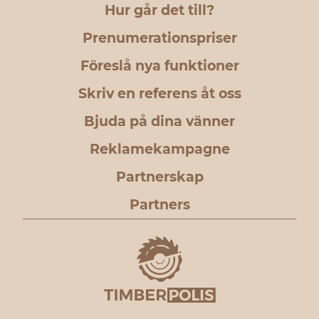
Hur går det till?
Prenumerationspriser
Föreslå nya funktioner
Skriv en referens åt oss
Bjuda på dina vänner
Reklamekampagne
Partnerskap
Partners