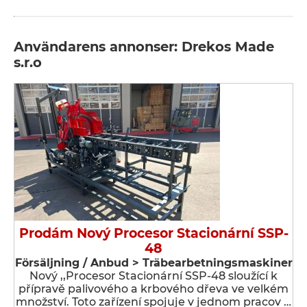
Användarens annonser: Drekos Made
s.r.o
Prodám Nový Procesor Stacionární SSP-
48
Försäljning / Anbud > Träbearbetningsmaskiner
Nový ,,Procesor Stacionární SSP-48 sloužící k
přípravě palivového a krbového dřeva ve velkém
množství. Toto zařízení spojuje v jednom pracov …