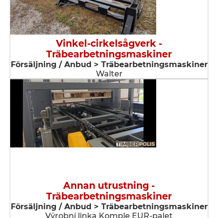
Vinkel-cirkelsågverk -
Träbearbetningsmaskiner
Försäljning / Anbud > Träbearbetningsmaskiner
Walter
Annan utrustning -
Träbearbetningsmaskiner
Försäljning / Anbud > Träbearbetningsmaskiner
Výrobní linka Komple EUR-palet