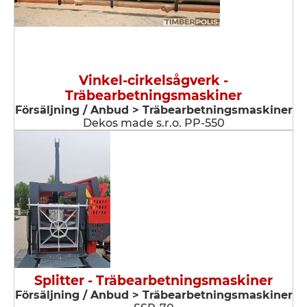
Vinkel-cirkelsågverk -
Träbearbetningsmaskiner
Försäljning / Anbud > Träbearbetningsmaskiner
Dekos made s.r.o. PP-550
Splitter - Träbearbetningsmaskiner
Försäljning / Anbud > Träbearbetningsmaskiner