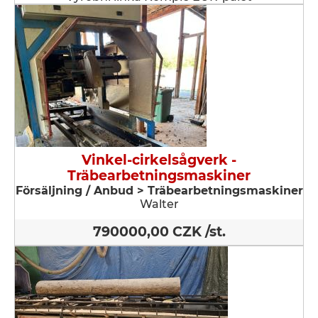
Vinkel-cirkelsågverk -
Träbearbetningsmaskiner
Försäljning / Anbud > Träbearbetningsmaskiner
Walter
790000,00 CZK /st.