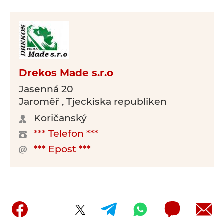
Drekos Made s.r.o
Jasenná 20
Jaroměř , Tjeckiska republiken
Koričanský
*** Telefon ***
*** Epost ***