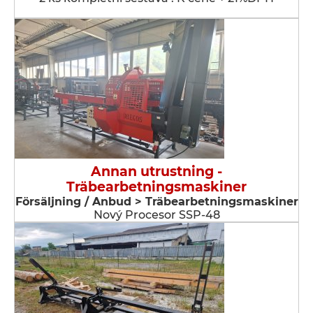
Annan utrustning -
Träbearbetningsmaskiner
Försäljning / Anbud > Träbearbetningsmaskiner
Nový Procesor SSP-48