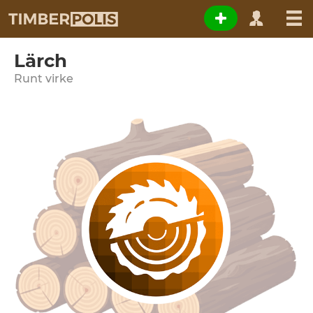
Lärch
Runt virke