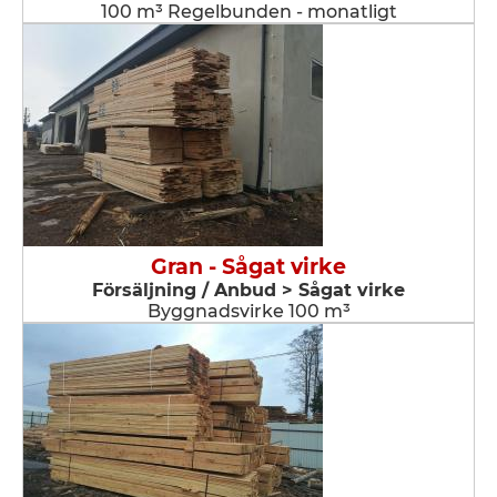
100 m³ Regelbunden - monatligt
Gran - Sågat virke
Försäljning / Anbud > Sågat virke
Byggnadsvirke 100 m³