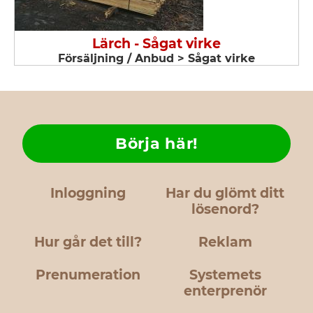
Lärch - Sågat virke
Försäljning / Anbud > Sågat virke
Börja här!
Inloggning
Har du glömt ditt
lösenord?
Hur går det till?
Reklam
Prenumeration
Systemets
enterprenör