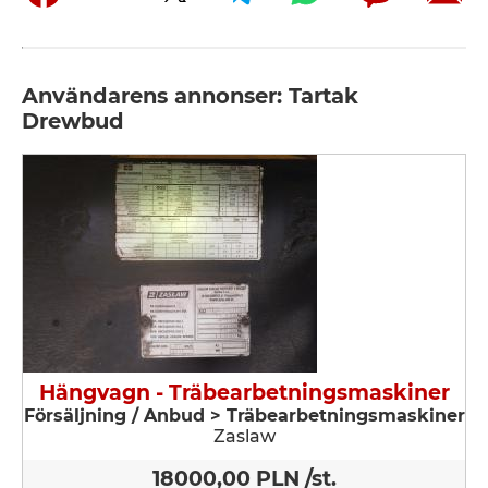
Användarens annonser: Tartak
Drewbud
Hängvagn - Träbearbetningsmaskiner
Försäljning / Anbud > Träbearbetningsmaskiner
Zaslaw
18000,00 PLN /st.