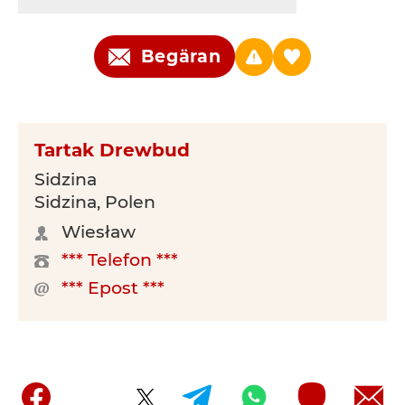
Begäran
Tartak Drewbud
Sidzina
Sidzina, Polen
Wiesław
*** Telefon ***
*** Epost ***