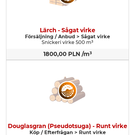
Lärch - Sågat virke
Försäljning / Anbud > Sågat virke
Snickeri virke 500 m³
1800,00 PLN /m³
Douglasgran (Pseudotsuga) - Runt virke
Köp / Efterfrågan > Runt virke