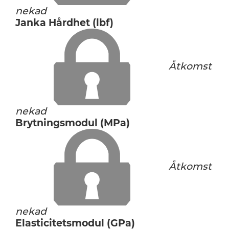
nekad
Janka Hårdhet (lbf)
Åtkomst
nekad
Brytningsmodul (MPa)
Åtkomst
nekad
Elasticitetsmodul (GPa)