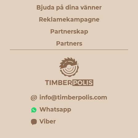
Bjuda på dina vänner
Reklamekampagne
Partnerskap
Partners
info@timberpolis.com
Whatsapp
Viber