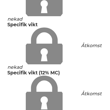
nekad
Specifik vikt
Åtkomst
nekad
Specifik vikt (12% MC)
Åtkomst