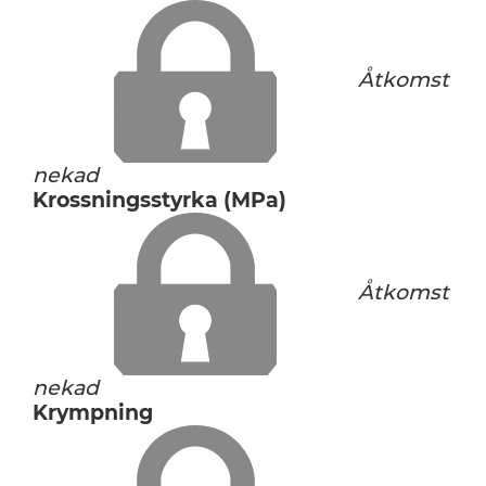
Åtkomst
nekad
Krossningsstyrka (MPa)
Åtkomst
nekad
Krympning