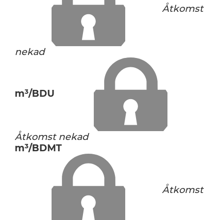
Åtkomst
nekad
m³/BDU
Åtkomst nekad
m³/BDMT
Åtkomst