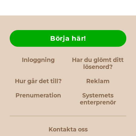
Börja här!
Inloggning
Har du glömt ditt
lösenord?
Hur går det till?
Reklam
Prenumeration
Systemets
enterprenör
Kontakta oss