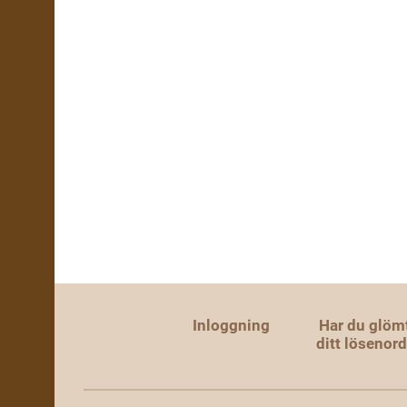
Inloggning
Har du glöm
ditt lösenor