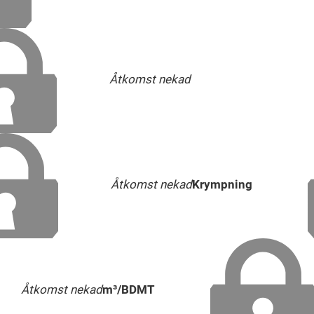
Åtkomst nekad
Åtkomst nekad
Krympning
Åtkomst nekad
m³/BDMT