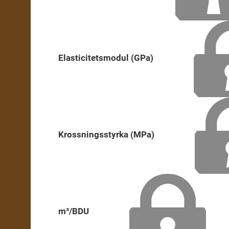
Elasticitetsmodul (GPa)
Krossningsstyrka (MPa)
m³/BDU